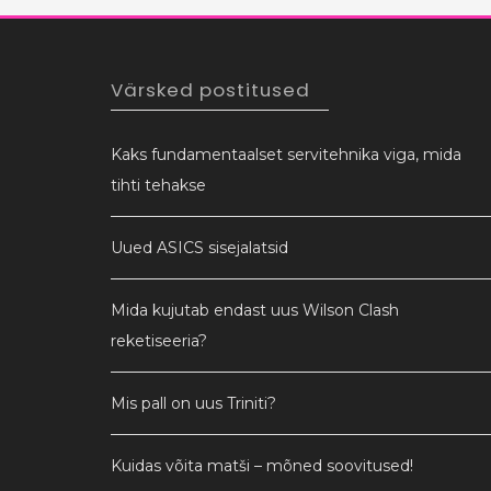
Värsked postitused
Kaks fundamentaalset servitehnika viga, mida
tihti tehakse
Uued ASICS sisejalatsid
Mida kujutab endast uus Wilson Clash
reketiseeria?
Mis pall on uus Triniti?
Kuidas võita matši – mõned soovitused!