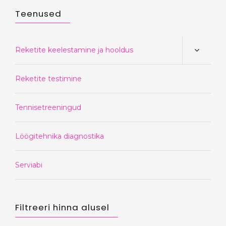
Teenused
Reketite keelestamine ja hooldus
Reketite testimine
Tennisetreeningud
Löögitehnika diagnostika
Serviabi
Filtreeri hinna alusel