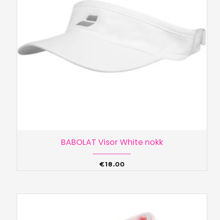
BABOLAT Visor White nokk
€
18.00