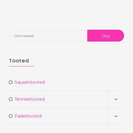
Otsi:
Otsi
Tooted
Squashitooted
Tennisetooted
Padelitooted