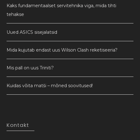
Kaks fundamentaalset servitehnika viga, mida tihti
tehakse
Uued ASICS sisejalatsid
Mida kujutab endast uus Wilson Clash reketiseeria?
Mis pall on uus Triniti?
Kuidas võita matši – mõned soovitused!
Kontakt