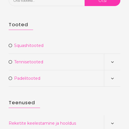
Otsi
Tooted
Squashitooted
Tennisetooted
Padelitooted
Teenused
Reketite keelestamine ja hooldus