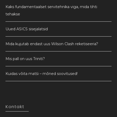
Kaks fundamentaalset servitehnika viga, mida tihti
tehakse
Uued ASICS sisejalatsid
Mida kujutab endast uus Wilson Clash reketiseeria?
Mis pall on uus Triniti?
Kuidas võita matši – mõned soovitused!
Kontakt