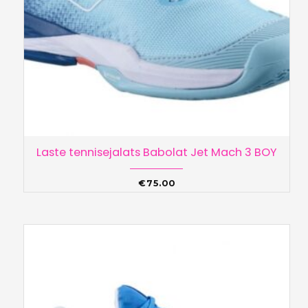
Laste tennisejalats Babolat Jet Mach 3 BOY
€
75.00