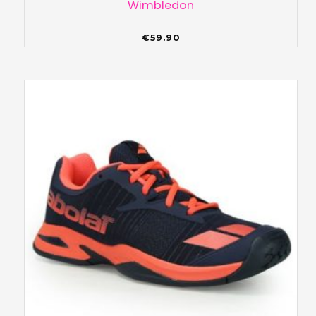
Wimbledon
€
59.90