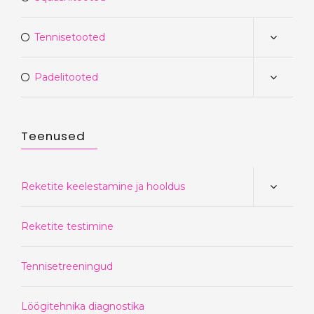
Tennisetooted
Padelitooted
Teenused
Reketite keelestamine ja hooldus
Reketite testimine
Tennisetreeningud
Löögitehnika diagnostika