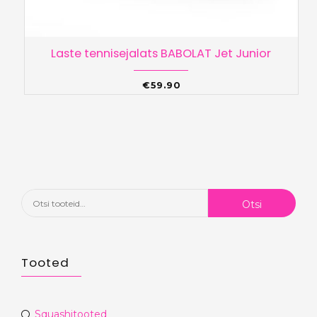
Laste tennisejalats BABOLAT Jet Junior
€
59.90
Otsi:
Otsi
Tooted
Squashitooted