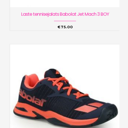
Laste tennisejalats Babolat Jet Mach 3 BOY
€
75.00