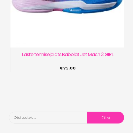
Laste tennisejalats Babolat Jet Mach 3 GIRL
€
75.00
Otsi:
Otsi