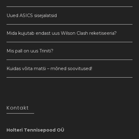
Uued ASICS sisejalatsid
Mida kujutab endast uus Wilson Clash reketiseeria?
Mis pall on uus Triniti?
Kuidas võita matši – mõned soovitused!
Kontakt
Holteri Tennisepood OÜ