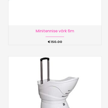
Minitennise võrk 6m
€
150.00