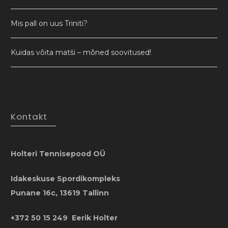
Mis pall on uus Triniti?
Kuidas võita matši – mõned soovitused!
Kontakt
Holteri Tennisepood OÜ
Idakeskuse Spordikompleks
Punane 16c, 13619 Tallinn
+372 50 15 249 Eerik Holter