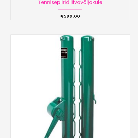
Tennisepiirid liivaväljakule
€
599.00