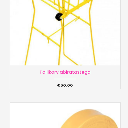
Pallikorv abiratastega
€
30.00