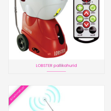
LOBSTER pallikahurid
Allahindlus!