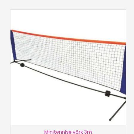
Minitennise võrk 3m