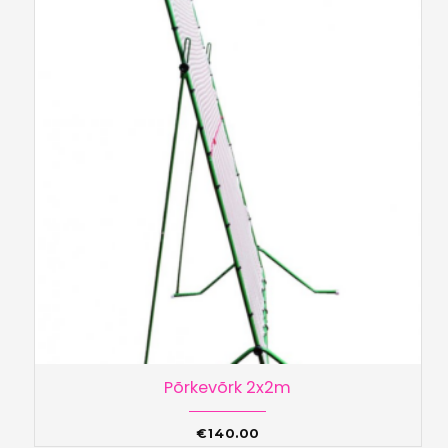
Põrkevõrk 2x2m
€
140.00