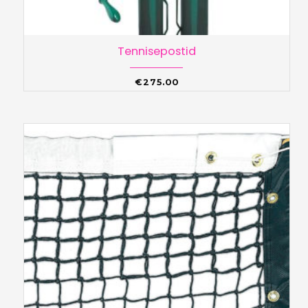
Tennisepostid
€
275.00