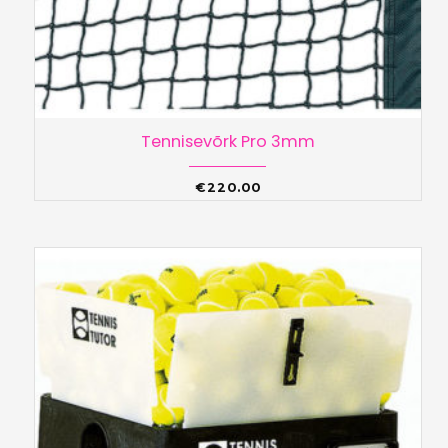
Tennisevõrk Pro 3mm
€
220.00