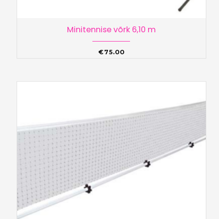
Minitennise võrk 6,10 m
€
75.00