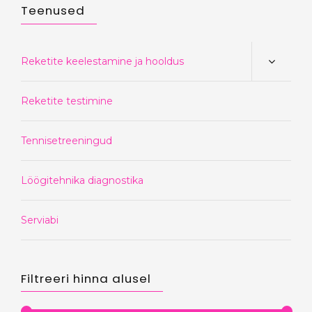
Teenused
Reketite keelestamine ja hooldus
Reketite testimine
Tennisetreeningud
Löögitehnika diagnostika
Serviabi
Filtreeri hinna alusel