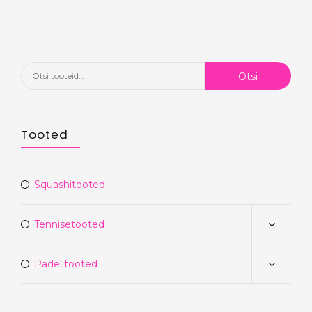
Otsi:
Otsi
Tooted
Squashitooted
Tennisetooted
Padelitooted