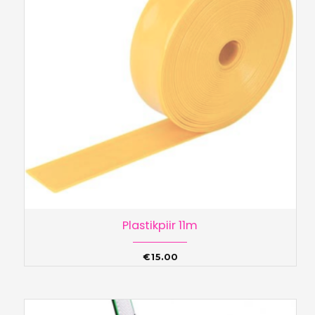
Plastikpiir 11m
€
15.00