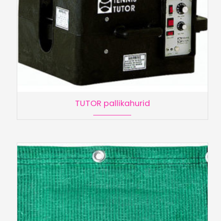
TUTOR pallikahurid