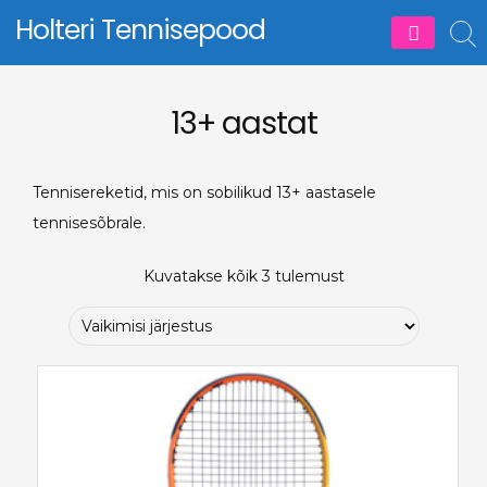
Skip
Holteri Tennisepood
to
content
13+ aastat
Tennisereketid, mis on sobilikud 13+ aastasele
tennisesõbrale.
Kuvatakse kõik 3 tulemust