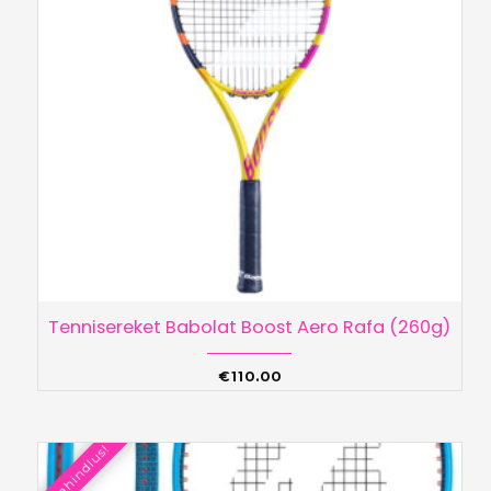
Tennisereket Babolat Boost Aero Rafa (260g)
€
110.00
Allahindlus!