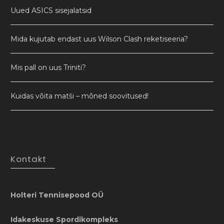
Uued ASICS sisejalatsid
Mida kujutab endast uus Wilson Clash reketiseeria?
Mis pall on uus Triniti?
Kuidas võita matši – mõned soovitused!
Kontakt
Holteri Tennisepood OÜ
Idakeskuse Spordikompleks