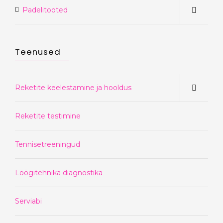
Padelitooted
Teenused
Reketite keelestamine ja hooldus
Reketite testimine
Tennisetreeningud
Löögitehnika diagnostika
Serviabi