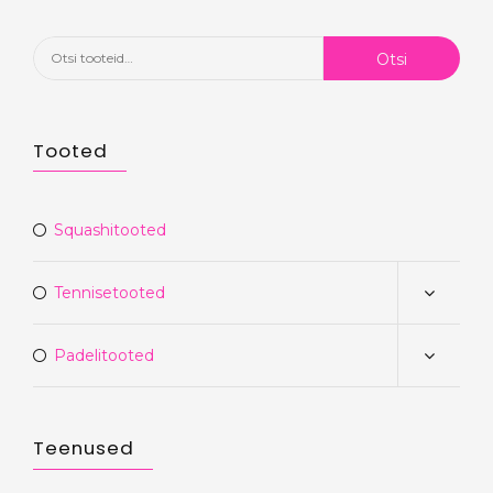
Otsi:
Otsi
Tooted
Squashitooted
Tennisetooted
Padelitooted
Teenused