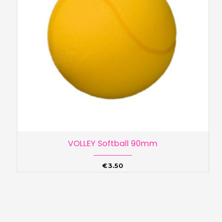
VOLLEY Softball 90mm
€
3.50