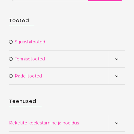
Tooted
Squashitooted
Tennisetooted
Padelitooted
Teenused
Reketite keelestamine ja hooldus