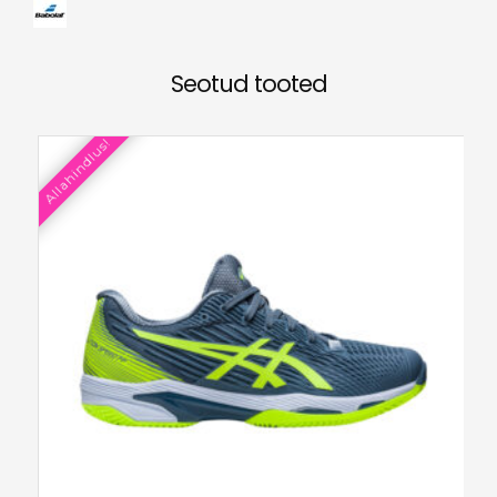
Seotud tooted
Allahindlus!