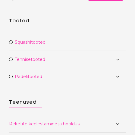
Tooted
Squashitooted
Tennisetooted
Padelitooted
Teenused
Reketite keelestamine ja hooldus