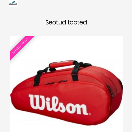
Seotud tooted
Allahindlus!