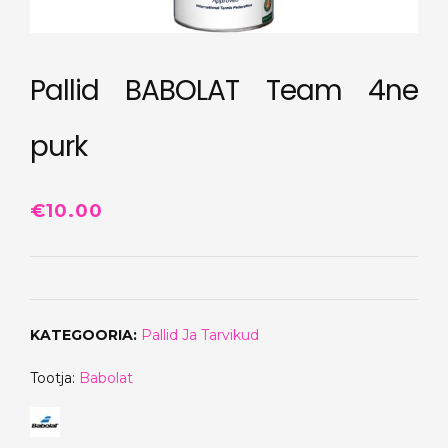
Pallid BABOLAT Team 4ne
purk
€
10.00
KATEGOORIA:
Pallid Ja Tarvikud
Tootja:
Babolat