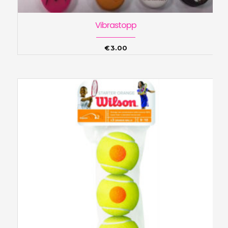
Vibrastopp
€
3.00