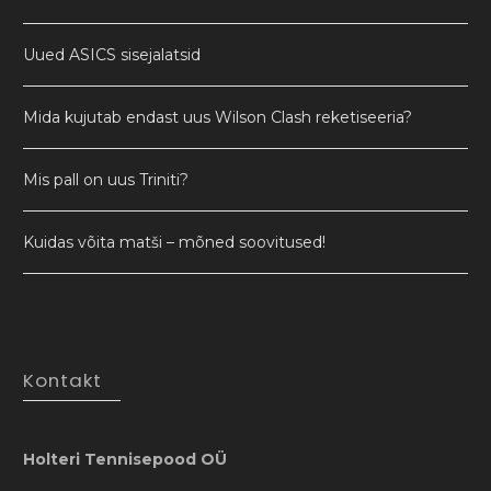
Uued ASICS sisejalatsid
Mida kujutab endast uus Wilson Clash reketiseeria?
Mis pall on uus Triniti?
Kuidas võita matši – mõned soovitused!
Kontakt
Holteri Tennisepood OÜ