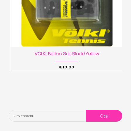
VÖLKL Biotac Grip Black/Yellow
€
10.00
Otsi:
Otsi