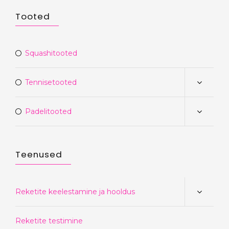
Tooted
Squashitooted
Tennisetooted
Padelitooted
Teenused
Reketite keelestamine ja hooldus
Reketite testimine