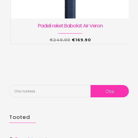
Padeli reket Babolat Air Veron
Algne
Praegune
€
240.00
€
169.90
hind
hind
oli:
on:
€240.00.
€169.90.
Otsi:
Otsi
Tooted