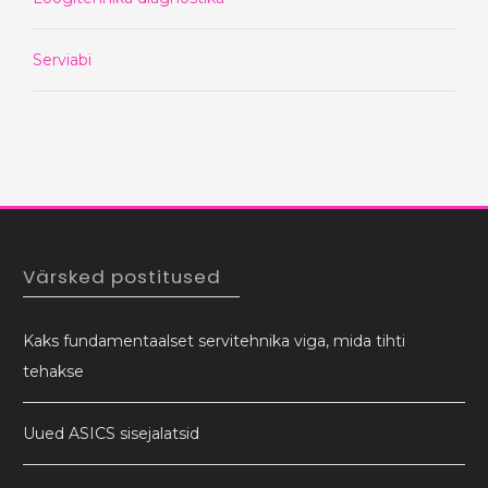
Serviabi
Värsked postitused
Kaks fundamentaalset servitehnika viga, mida tihti
tehakse
Uued ASICS sisejalatsid