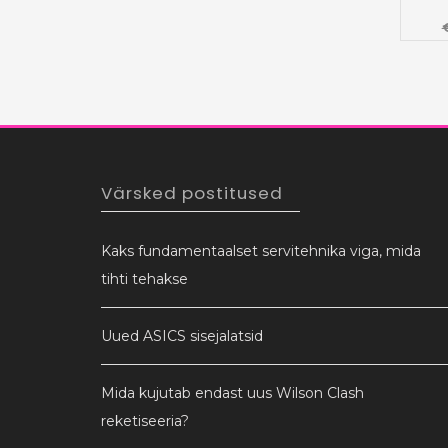
Värsked postitused
Kaks fundamentaalset servitehnika viga, mida
tihti tehakse
Uued ASICS sisejalatsid
Mida kujutab endast uus Wilson Clash
reketiseeria?