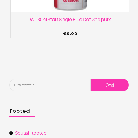
WILSON Staff Single Blue Dot 3ne purk
€
9.90
Otsi:
Otsi
Tooted
Squashitooted