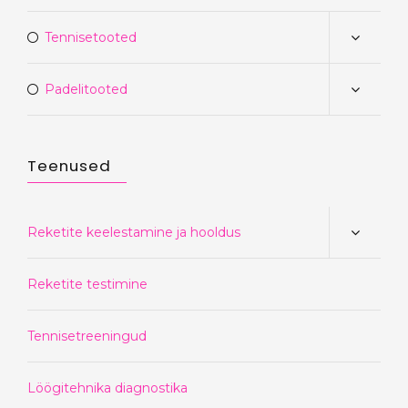
Tennisetooted
Padelitooted
Teenused
Reketite keelestamine ja hooldus
Reketite testimine
Tennisetreeningud
Löögitehnika diagnostika