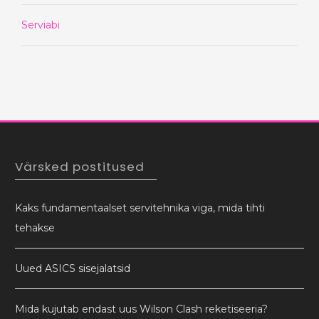
Serviabi
Värsked postitused
Kaks fundamentaalset servitehnika viga, mida tihti
tehakse
Uued ASICS sisejalatsid
Mida kujutab endast uus Wilson Clash reketiseeria?