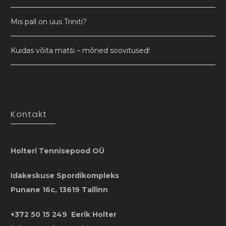
Mis pall on uus Triniti?
Kuidas võita matši – mõned soovitused!
Kontakt
Holteri Tennisepood OÜ
Idakeskuse Spordikompleks
Punane 16c, 13619 Tallinn
+372 50 15 249 Eerik Holter