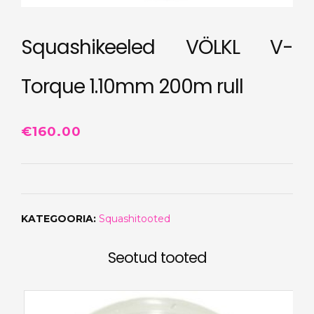
Squashikeeled VÖLKL V-
Torque 1.10mm 200m rull
€
160.00
KATEGOORIA:
Squashitooted
Seotud tooted