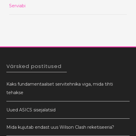
Serviabi
Värsked postitused
Kaks fundamentaalset servitehnika viga, mida tihti
tehakse
Uued ASICS sisejalatsid
Mida kujutab endast uus Wilson Clash reketiseeria?