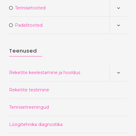
Tennisetooted
Padelitooted
Teenused
Reketite keelestamine ja hooldus
Reketite testimine
Tennisetreeningud
Löögitehnika diagnostika