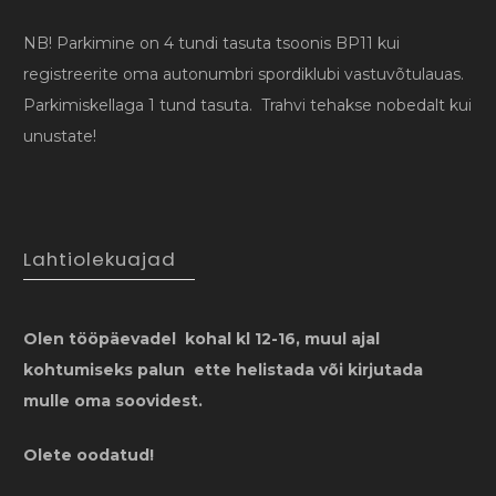
NB! Parkimine on 4 tundi tasuta tsoonis BP11 kui
registreerite oma autonumbri spordiklubi vastuvõtulauas.
Parkimiskellaga 1 tund tasuta. Trahvi tehakse nobedalt kui
unustate!
Lahtiolekuajad
Olen tööpäevadel kohal kl 12-16, muul ajal
kohtumiseks palun ette helistada või kirjutada
mulle oma soovidest.
Olete oodatud!