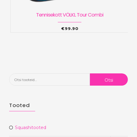
Tennisekott VÖLKL Tour Combi
€
99.90
Otsi:
Otsi
Tooted
Squashitooted