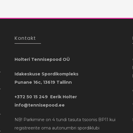
Kontakt
Holteri Tennisepood OÜ
Idakeskuse Spordikompleks
Punane 16c, 13619 Tallinn
+372 50 15 249 Eerik Holter
info@tennisepood.ee
NB! Parkimine on 4 tundi tasuta tsoonis BP11 kui
registreerite oma autonumbri spordiklubi