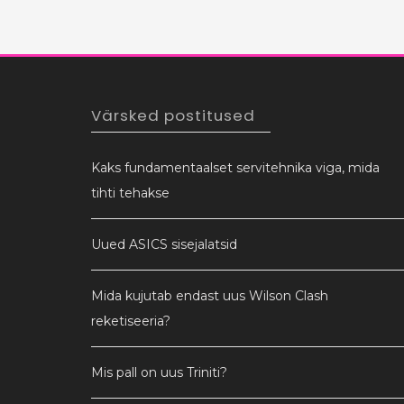
Värsked postitused
Kaks fundamentaalset servitehnika viga, mida
tihti tehakse
Uued ASICS sisejalatsid
Mida kujutab endast uus Wilson Clash
reketiseeria?
Mis pall on uus Triniti?