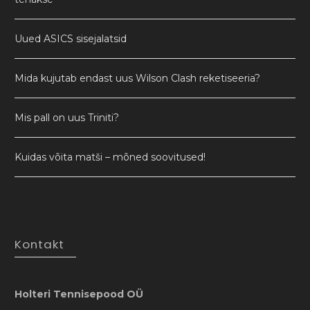
Uued ASICS sisejalatsid
Mida kujutab endast uus Wilson Clash reketiseeria?
Mis pall on uus Triniti?
Kuidas võita matši – mõned soovitused!
Kontakt
Holteri Tennisepood OÜ