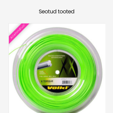
Seotud tooted
Allahindlus!