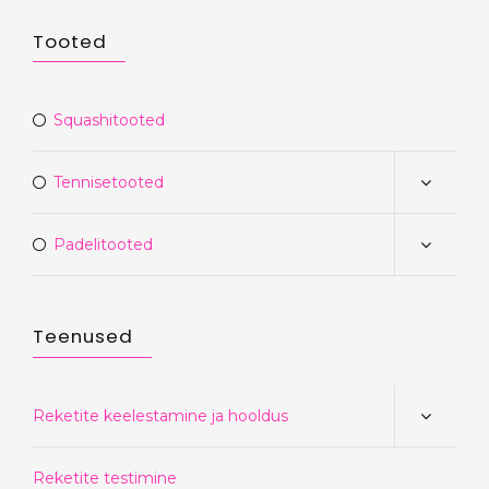
Tooted
Squashitooted
Tennisetooted
Padelitooted
Teenused
Reketite keelestamine ja hooldus
Reketite testimine