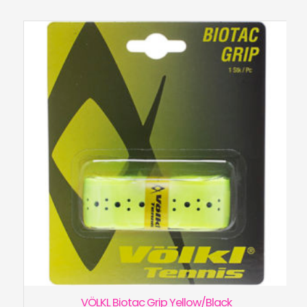
VÖLKL Biotac Grip Yellow/Black