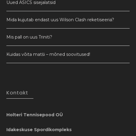
Uued ASICS sisejalatsid
Mida kujutab endast uus Wilson Clash reketiseeria?
Mis pall on uus Triniti?
Kuidas võita matši – mõned soovitused!
Kontakt
Holteri Tennisepood OÜ
Idakeskuse Spordikompleks