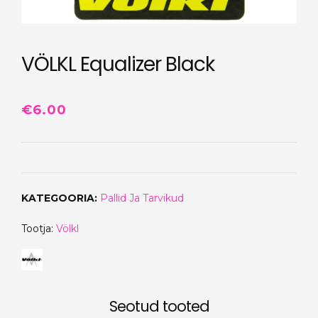
VÖLKL Equalizer Black
€
6.00
KATEGOORIA:
Pallid Ja Tarvikud
Tootja:
Völkl
Seotud tooted