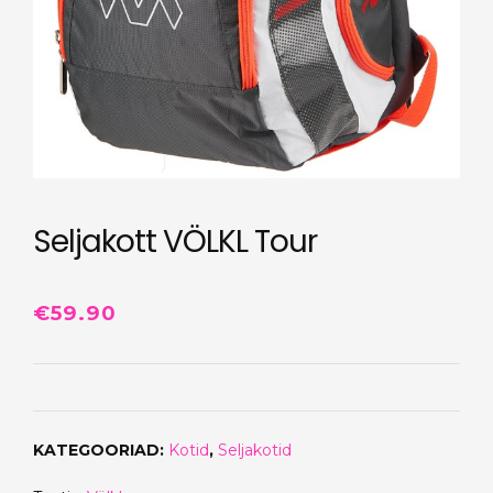
Seljakott VÖLKL Tour
€
59.90
KATEGOORIAD:
Kotid
,
Seljakotid