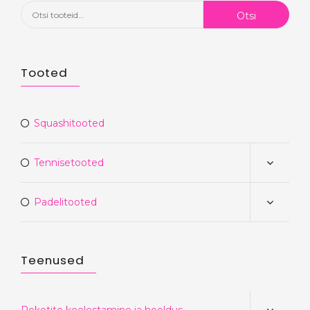
Otsi:
Otsi
Tooted
Squashitooted
Tennisetooted
Padelitooted
Teenused