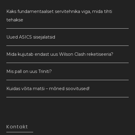
Kaks fundamentaalset servitehnika viga, mida tihti
tehakse
Uued ASICS sisejalatsid
Mida kujutab endast uus Wilson Clash reketiseeria?
Mis pall on uus Triniti?
Kuidas võita matši – mõned soovitused!
Kontakt