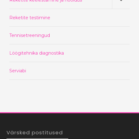
Reketite keelestamine ja hooldus
Reketite testimine
Tennisetreeningud
Löögitehnika diagnostika
Serviabi
Värsked postitused