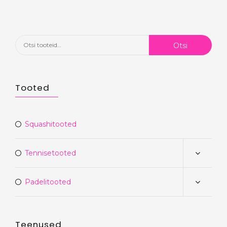
Otsi:
Otsi
Tooted
Squashitooted
Tennisetooted
Padelitooted
Teenused