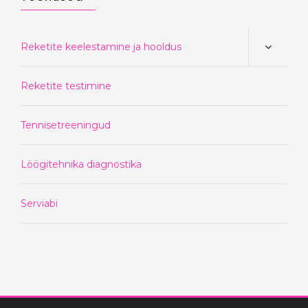
Reketite keelestamine ja hooldus
Reketite testimine
Tennisetreeningud
Löögitehnika diagnostika
Serviabi