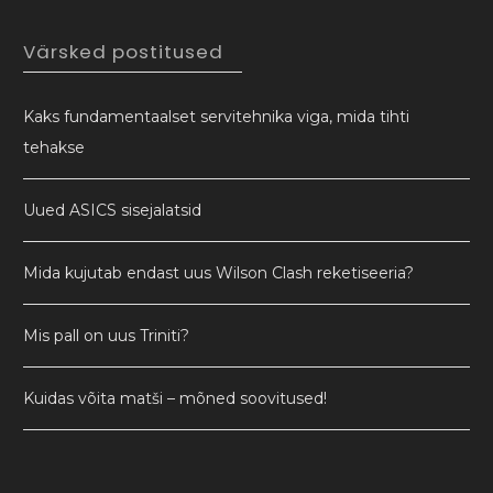
Värsked postitused
Kaks fundamentaalset servitehnika viga, mida tihti
tehakse
Uued ASICS sisejalatsid
Mida kujutab endast uus Wilson Clash reketiseeria?
Mis pall on uus Triniti?
Kuidas võita matši – mõned soovitused!