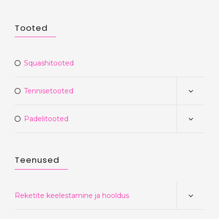
Tooted
Squashitooted
Tennisetooted
Padelitooted
Teenused
Reketite keelestamine ja hooldus