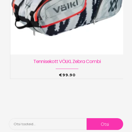
Tennisekott VÖLKL Zebra Combi
€
99.90
Otsi:
Otsi