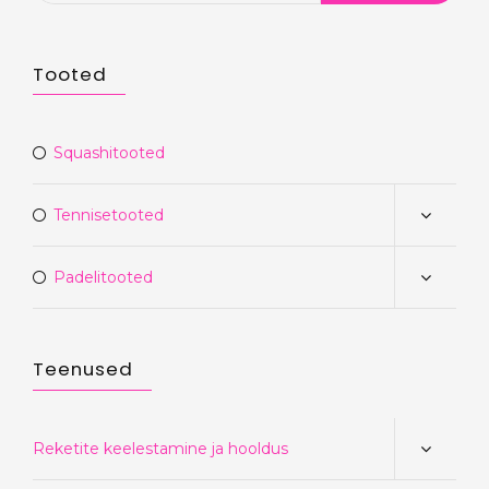
Tooted
Squashitooted
Tennisetooted
Padelitooted
Teenused
Reketite keelestamine ja hooldus