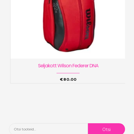
Seljakott Wilson Federer DNA
€
80.00
Otsi:
Otsi