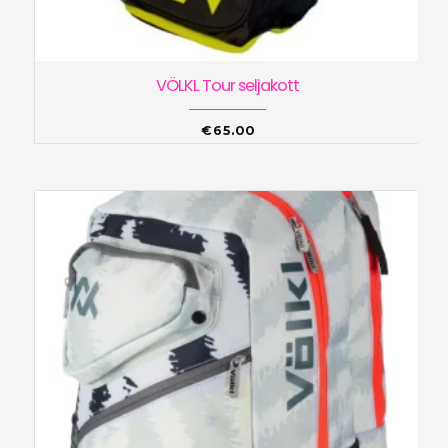
VÖLKL Tour seljakott
€
65.00