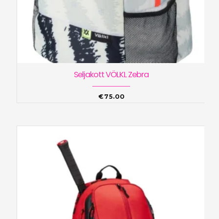
Seljakott VÖLKL Zebra
€
75.00