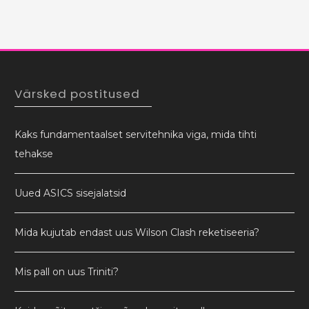
Värsked postitused
Kaks fundamentaalset servitehnika viga, mida tihti
tehakse
Uued ASICS sisejalatsid
Mida kujutab endast uus Wilson Clash reketiseeria?
Mis pall on uus Triniti?