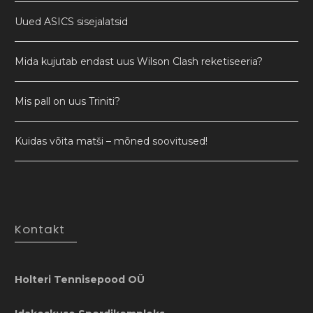
Uued ASICS sisejalatsid
Mida kujutab endast uus Wilson Clash reketiseeria?
Mis pall on uus Triniti?
Kuidas võita matši – mõned soovitused!
Kontakt
Holteri Tennisepood OÜ