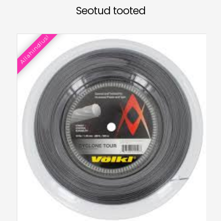
Seotud tooted
Allahindlus!