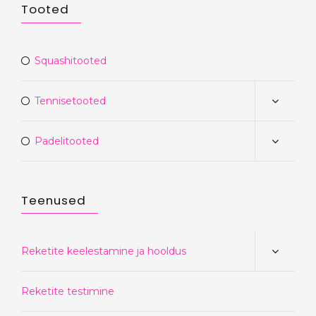
Tooted
Squashitooted
Tennisetooted
Padelitooted
Teenused
Reketite keelestamine ja hooldus
Reketite testimine