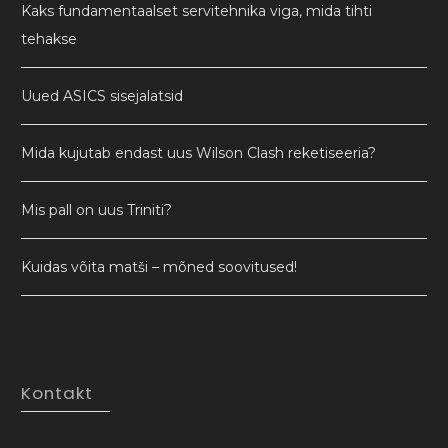
Kaks fundamentaalset servitehnika viga, mida tihti
tehakse
Uued ASICS sisejalatsid
Mida kujutab endast uus Wilson Clash reketiseeria?
Mis pall on uus Triniti?
Kuidas võita matši – mõned soovitused!
Kontakt