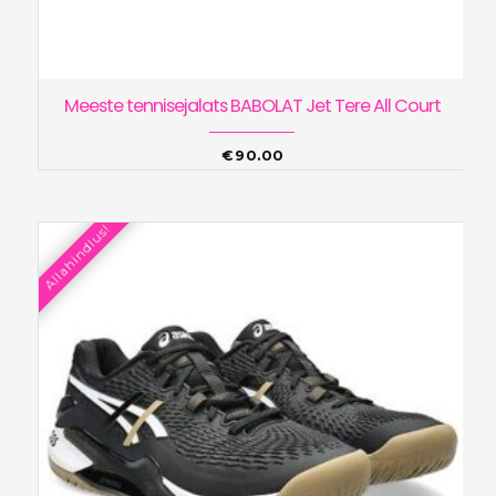
Meeste tennisejalats BABOLAT Jet Tere All Court
€
90.00
Allahindlus!