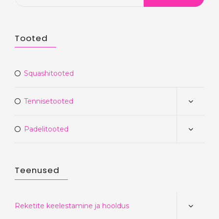
Tooted
Squashitooted
Tennisetooted
Padelitooted
Teenused
Reketite keelestamine ja hooldus